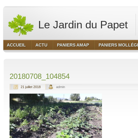
Le Jardin du Papet
ACCUEIL
ACTU
PANIERS AMAP
PANIERS MOLLÉG
20180708_104854
21 juillet 2018
admin