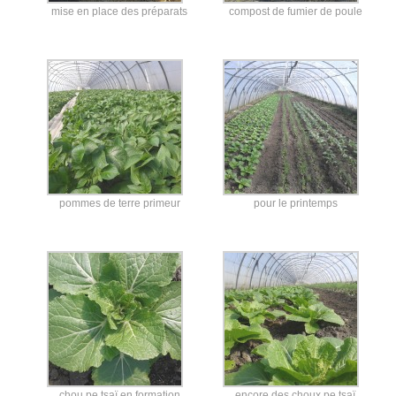
mise en place des préparats
compost de fumier de poule
pommes de terre primeur
pour le printemps
chou pe tsaï en formation
encore des choux pe tsaï