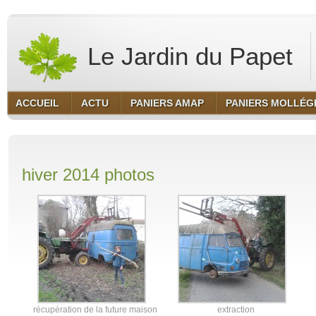
Le Jardin du Papet
ACCUEIL
ACTU
PANIERS AMAP
PANIERS MOLLÉG
hiver 2014 photos
récupération de la future maison
extraction