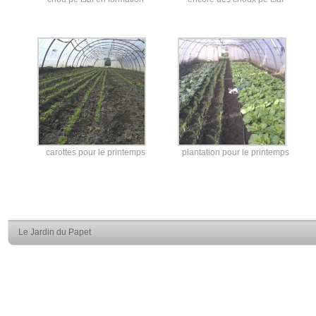
carottes pour le printemps
plantation pour le printemps
Le Jardin du Papet