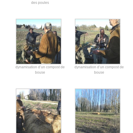
des poules
dynamisation d’un compost de
dynamisation d’un compost de
bouse
bouse