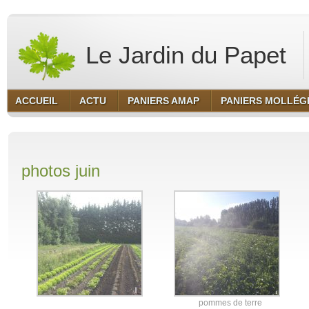
Le Jardin du Papet
ACCUEIL
ACTU
PANIERS AMAP
PANIERS MOLLÉG
photos juin
pommes de terre