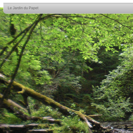
Le Jardin du Papet