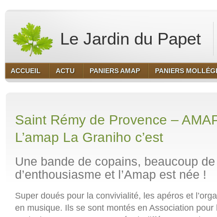
Le Jardin du Papet
ACCUEIL
ACTU
PANIERS AMAP
PANIERS MOLLÉG
Saint Rémy de Provence – AMAP
L’amap La Graniho c’est
Une bande de copains, beaucoup de 
d’enthousiasme et l’Amap est née !
Super doués pour la convivialité, les apéros et l’orga
en musique. Ils se sont montés en Association pour 