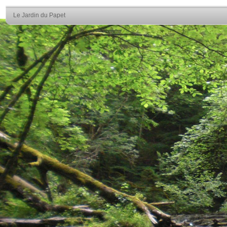
Le Jardin du Papet