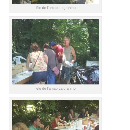
fête de l’amap La graniho
fête de l’amap La graniho