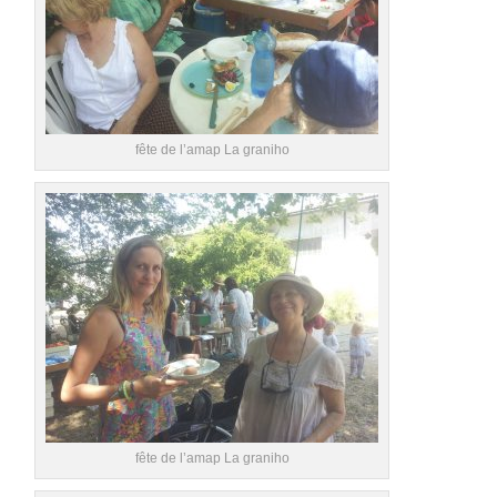
fête de l’amap La graniho
fête de l’amap La graniho