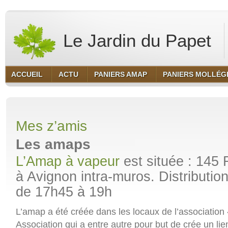
Le Jardin du Papet
ACCUEIL
ACTU
PANIERS AMAP
PANIERS MOLLÉG
Mes z’amis
Les amaps
L’Amap à vapeur
est située : 145 
à Avignon intra-muros. Distribution
de 17h45 à 19h
L’amap a été créée dans les locaux de l’association
Association qui a entre autre pour but de crée un li