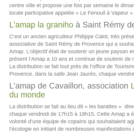
centre ville et propose une fois par semaine le dim
locale participative appelée « Le Fenouil à Vapeur »
L’amap la graniho
à Saint Rémy d
C’est un ancien agriculteur Philippe Calot, très prése
associative de Saint Rémy de Provence qui a souhai
Amap. L’objectif était de soutenir un jeune paysan en
présent l’Amap a 10 ans et continue de soutenir de 
La distribution se fait tout près de l’office de Tour
Provence, dans la salle Jean Jaurès, chaque vendr
L’amap de Cavaillon, association
du monde
La distribution se fait au lieu dit « les barattes » dir
chaque vendredi de 17h15 à 18h15. Cette Amap a ét
volonté d’une équipe de copains qui souhaitaient ag
l’écologie en initiant de nombreuses manifestations 