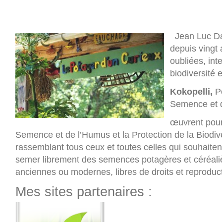
Jean Luc Dan
depuis vingt
oubliées, int
biodiversité e
Kokopelli,
Po
Semence et 
œuvrent pour 
Semence et de l’Humus et la Protection de la Biodive
rassemblant tous ceux et toutes celles qui souhaitent
semer librement des semences potagères et céréaliè
anciennes ou modernes, libres de droits et reproduct
Mes sites partenaires :