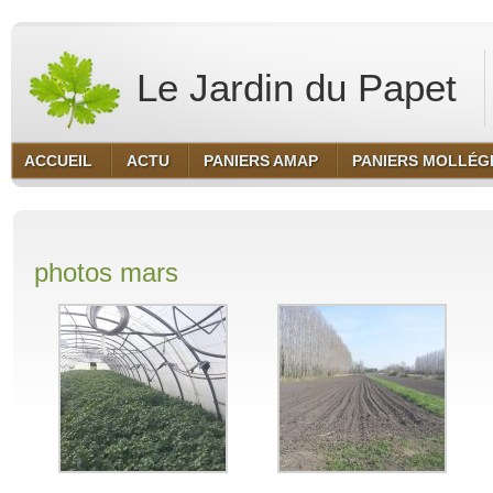
Le Jardin du Papet
ACCUEIL
ACTU
PANIERS AMAP
PANIERS MOLLÉG
photos mars