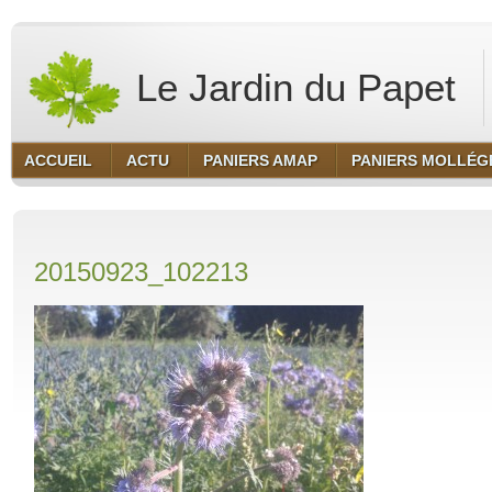
Le Jardin du Papet
ACCUEIL
ACTU
PANIERS AMAP
PANIERS MOLLÉG
20150923_102213