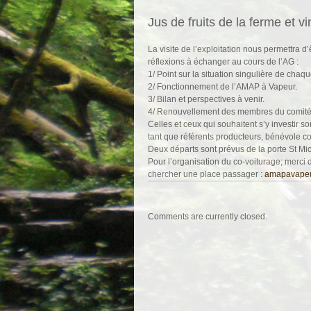
Jus de fruits de la ferme et v
La visite de l’exploitation nous permettra 
réflexions à échanger au cours de l’AG :
1/ Point sur la situation singulière de ch
2/ Fonctionnement de l’AMAP à Vapeur.
3/ Bilan et perspectives à venir.
4/ Renouvellement des membres du comi
Celles et ceux qui souhaitent s’y investir 
tant que référents producteurs, bénévole 
Deux départs sont prévus de la porte St Mi
Pour l’organisation du co-voiturage; merci 
chercher une place passager :
amapavape
Comments are currently closed.