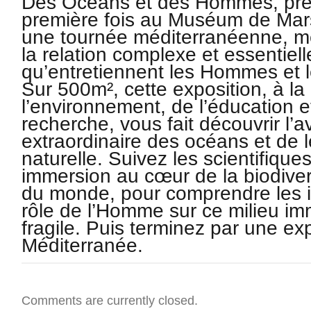
Des Océans et des Hommes, pré
première fois au Muséum de Mars
une tournée méditerranéenne, m
la relation complexe et essentiell
qu’entretiennent les Hommes et 
Sur 500m², cette exposition, à la
l’environnement, de l’éducation e
recherche, vous fait découvrir l’
extraordinaire des océans et de l
naturelle. Suivez les scientifiqu
immersion au cœur de la biodive
du monde, pour comprendre les i
rôle de l’Homme sur ce milieu im
fragile. Puis terminez par une exp
Méditerranée.
Comments are currently closed.