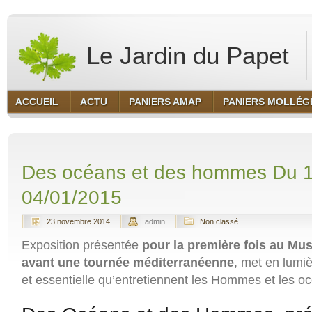
Le Jardin du Papet
ACCUEIL
ACTU
PANIERS AMAP
PANIERS MOLLÉG
Des océans et des hommes Du 1
04/01/2015
23 novembre 2014
admin
Non classé
Exposition présentée
pour la première fois au Mu
avant une tournée méditerranéenne
, met en lumiè
et essentielle qu’entretiennent les Hommes et les o