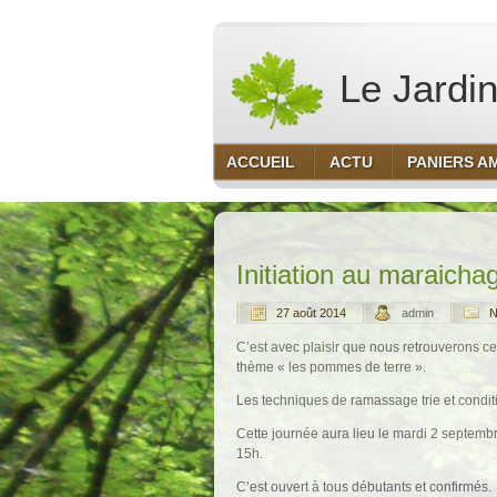
Le Jardin
ACCUEIL
ACTU
PANIERS A
Initiation au maraicha
27 août 2014
admin
N
C’est avec plaisir que nous retrouverons ce
thème « les pommes de terre ».
Les techniques de ramassage trie et condi
Cette journée aura lieu le mardi 2 septembr
15h.
C’est ouvert à tous débutants et confirmés.