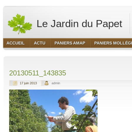
Le Jardin du Papet
ACCUEIL
ACTU
PANIERS AMAP
PANIERS MOLLÉG
20130511_143835
17 juin 2013
admin