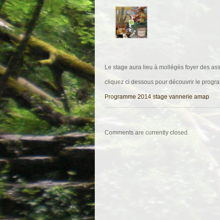
Le stage aura lieu à mollégès foyer des ass
cliquez ci dessous pour découvrir le progr
Programme 2014 stage vannerie amap
Comments are currently closed.