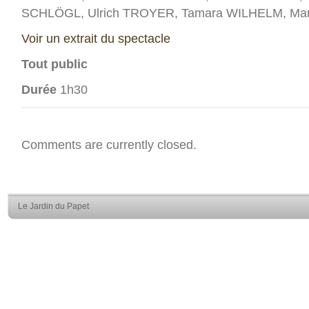
SCHLÖGL, Ulrich TROYER, Tamara WILHELM, Ma
Voir un extrait du spectacle
Tout public
Durée
1h30
Comments are currently closed.
Le Jardin du Papet