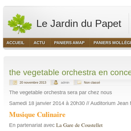
Le Jardin du Papet
ACCUEIL
ACTU
PANIERS AMAP
PANIERS MOLLÉG
the vegetable orchestra en conce
20 novembre 2013
admin
Non classé
The vegetable orchestra sera par chez nous
Samedi 18 janvier 2014 à 20h30 // Auditorium Jean 
Musique Culinaire
La Gare de Coustellet
En partenariat avec