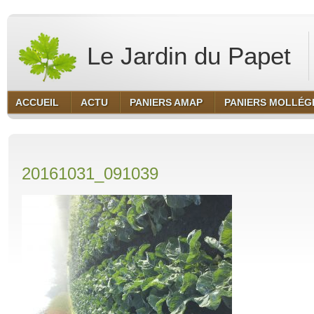
Le Jardin du Papet
ACCUEIL
ACTU
PANIERS AMAP
PANIERS MOLLÉG
20161031_091039