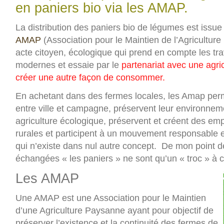
en paniers bio via les AMAP.
La distribution des paniers bio de légumes est iss
AMAP
(Association pour le Maintien de l’Agricultur
acte citoyen, écologique qui prend en compte les tr
modernes et essaie par le
partenariat avec une agric
créer une autre façon de consommer.
En achetant dans des fermes locales, les Amap perm
entre ville et campagne, préservent leur environne
agriculture écologique, préservent et créent des em
rurales et participent à un mouvement responsable e
qui n’existe dans nul autre concept. De mon point d
échangées « les paniers » ne sont qu’un « troc » à
Les AMAP
Une AMAP est une Association pour le Maintien
d’une Agriculture Paysanne ayant pour objectif de
préserver l’existence et la continuité des fermes de