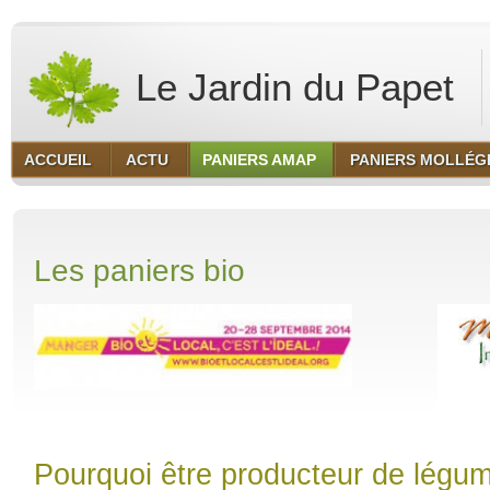
Le Jardin du Papet
ACCUEIL
ACTU
PANIERS AMAP
PANIERS MOLLÉG
Les paniers bio
Pourquoi être producteur de
légum