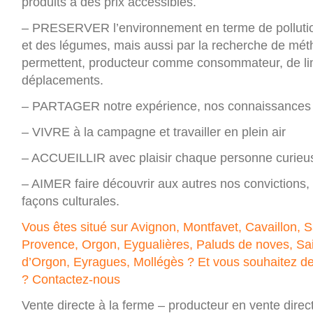
produits à des prix accessibles.
– PRESERVER l’environnement en terme de pollution
et des légumes, mais aussi par la recherche de mé
permettent, producteur comme consommateur, de li
déplacements.
– PARTAGER notre expérience, nos connaissances e
– VIVRE à la campagne et travailler en plein air
– ACCUEILLIR avec plaisir chaque personne curieu
– AIMER faire découvrir aux autres nos convictions,
façons culturales.
Vous êtes situé sur Avignon, Montfavet, Cavaillon, 
Provence, Orgon, Eygualières, Paluds de noves, Sai
d’Orgon, Eyragues, Mollégès ? Et vous souhaitez d
?
Contactez-nous
Vente directe à la ferme – producteur en vente direc