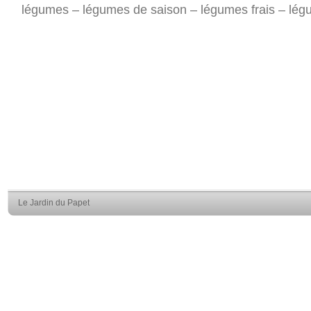
légumes – légumes de saison – légumes frais – légu
Le Jardin du Papet