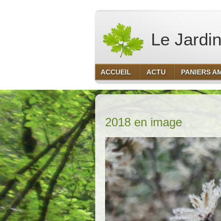
Le Jardin
ACCUEIL
ACTU
PANIERS A
2018 en image