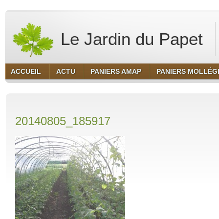
Le Jardin du Papet
ACCUEIL
ACTU
PANIERS AMAP
PANIERS MOLLÉG
20140805_185917