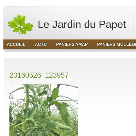
Le Jardin du Papet
ACCUEIL
ACTU
PANIERS AMAP
PANIERS MOLLÉG
20160526_123957