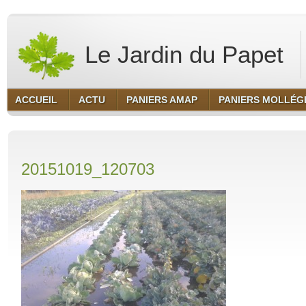
Le Jardin du Papet
ACCUEIL
ACTU
PANIERS AMAP
PANIERS MOLLÉG
20151019_120703