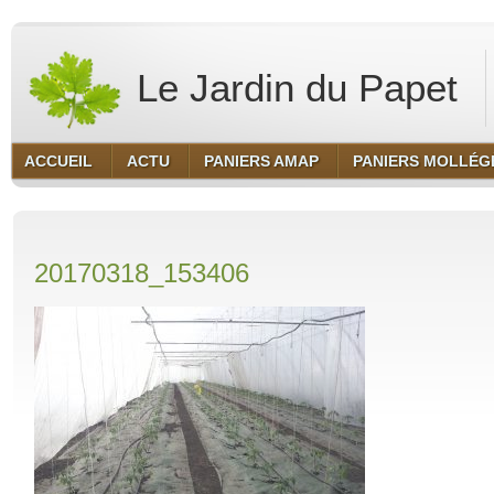
Le Jardin du Papet
ACCUEIL
ACTU
PANIERS AMAP
PANIERS MOLLÉG
20170318_153406