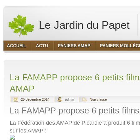
Le Jardin du Papet
ACCUEIL
ACTU
PANIERS AMAP
PANIERS MOLLÉG
La FAMAPP propose 6 petits films
AMAP
25 décembre 2014
admin
Non classé
La FAMAPP propose 6 petits film
La Fédération des AMAP de Picardie a produit 6 fil
sur les AMAP :