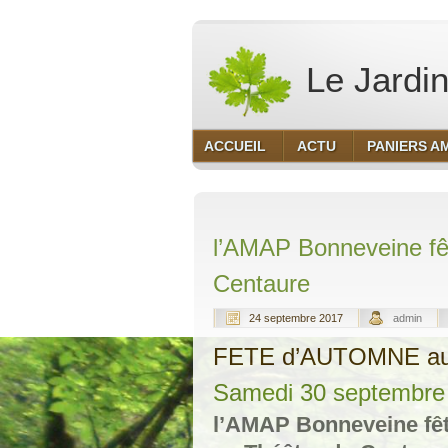
Le Jardin
ACCUEIL
ACTU
PANIERS A
l’AMAP Bonneveine fê
Centaure
24 septembre 2017
admin
FETE d’AUTOMNE a
Samedi 30 septembre
l’AMAP Bonneveine fê