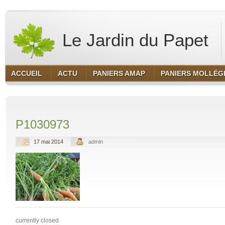
Le Jardin du Papet
ACCUEIL
ACTU
PANIERS AMAP
PANIERS MOLLÉG
P1030973
17 mai 2014
admin
currently closed.